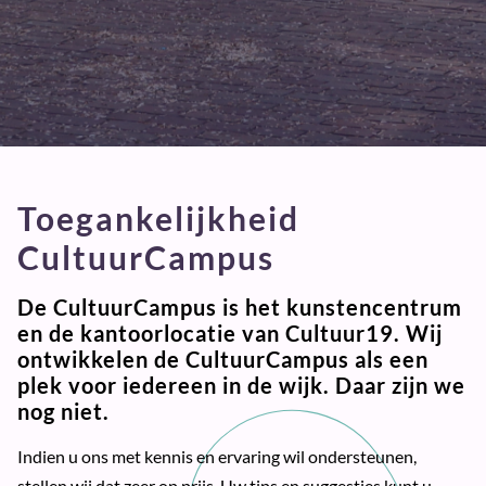
Toegankelijkheid
CultuurCampus
De CultuurCampus is het kunstencentrum
en de kantoorlocatie van Cultuur19. Wij
ontwikkelen de CultuurCampus als een
plek voor iedereen in de wijk. Daar zijn we
nog niet.
Indien u ons met kennis en ervaring wil ondersteunen,
stellen wij dat zeer op prijs. Uw tips en suggesties kunt u