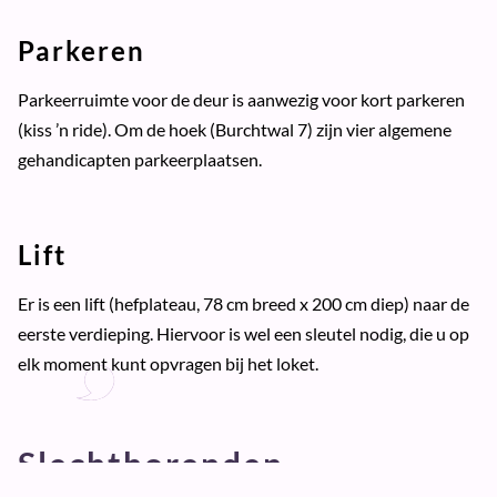
Parkeren
Parkeerruimte voor de deur is aanwezig voor kort parkeren
(kiss ’n ride). Om de hoek (Burchtwal 7) zijn vier algemene
gehandicapten parkeerplaatsen.
Lift
Er is een lift (hefplateau, 78 cm breed x 200 cm diep) naar de
eerste verdieping. Hiervoor is wel een sleutel nodig, die u op
elk moment kunt opvragen bij het loket.
Slechthorenden