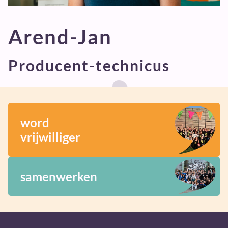
Arend-Jan
Producent-technicus
word
vrijwilliger
samenwerken