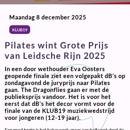
Maandag 8 december 2025
KLUB19
Pilates wint Grote Prijs
van Leidsche Rijn 2025
In een door wethouder Eva Oosters
geopende finale ziet een volgepakt dB’s op
zondagavond de juryprijs naar Pilates
gaan. The Dragonflies gaan er met de
publieksprijs vandoor. Het is voor het
eerst dat dB’s het decor vormt voor de
finale van de KLUB19 muziekwedstrijd
voor jongeren (12-19 jaar).
Een goed begin is het halve werk, maar aan half werk doet de