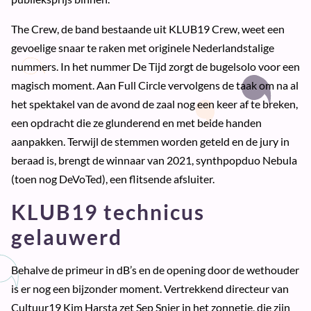
The Crew, de band bestaande uit KLUB19 Crew, weet een
gevoelige snaar te raken met originele Nederlandstalige
nummers. In het nummer De Tijd zorgt de bugelsolo voor een
magisch moment. Aan Full Circle vervolgens de taak om na al
het spektakel van de avond de zaal nog een keer af te breken,
een opdracht die ze glunderend en met beide handen
aanpakken. Terwijl de stemmen worden geteld en de jury in
beraad is, brengt de winnaar van 2021, synthpopduo Nebula
(toen nog DeVoTed), een flitsende afsluiter.
KLUB19 technicus
gelauwerd
Behalve de primeur in dB’s en de opening door de wethouder
is er nog een bijzonder moment. Vertrekkend directeur van
Cultuur19 Kim Harsta zet Sep Snier in het zonnetje, die zijn