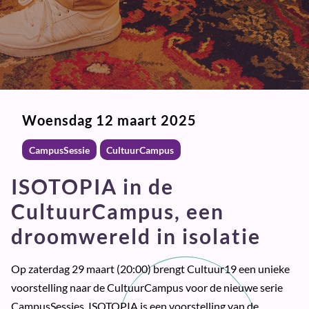
Woensdag 12 maart 2025
CampusSessie
CultuurCampus
ISOTOPIA in de
CultuurCampus, een
droomwereld in isolatie
Op zaterdag 29 maart (20:00) brengt Cultuur19 een unieke
voorstelling naar de CultuurCampus voor de nieuwe serie
CampusSessies. ISOTOPIA is een voorstelling van de