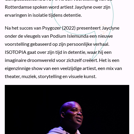
Rotterdamse spoken word artiest Jayclyne over zijn
ervaringen in isolatie tijdens detentie.
Na het succes van Psygozer (2022) presenteert Jayclyne
onder de vleugels van Podium Islemunda een nieuwe
voorstelling gebaseerd op zijn persoonlijke verhaal.
ISOTOPIA gaat over zijn tijd in detentie, waar hij een
imaginaire droomwereld voor zichzelf creëert. Het is een
eigenzinnige show van een veelzijdige artiest, een mix van
theater, muziek, storytelling en visuele kunst.