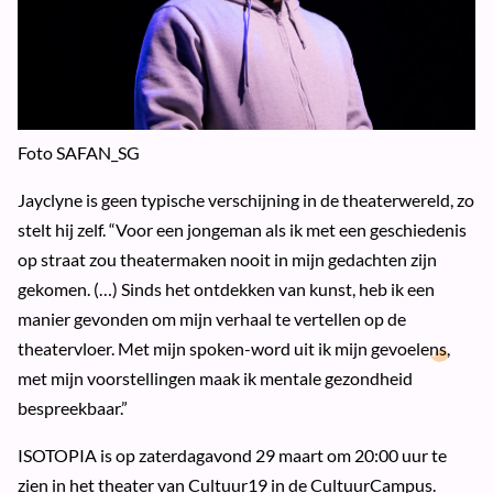
Foto SAFAN_SG
Jayclyne is geen typische verschijning in de theaterwereld, zo
stelt hij zelf. “Voor een jongeman als ik met een geschiedenis
op straat zou theatermaken nooit in mijn gedachten zijn
gekomen. (…) Sinds het ontdekken van kunst, heb ik een
manier gevonden om mijn verhaal te vertellen op de
theatervloer. Met mijn spoken-word uit ik mijn gevoelens,
met mijn voorstellingen maak ik mentale gezondheid
bespreekbaar.”
ISOTOPIA is op zaterdagavond 29 maart om 20:00 uur te
zien in het theater van Cultuur19 in de CultuurCampus.