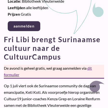
Locatie:
Bibliotheek Vleuterweide
Leeftijden
alle leeftijden
Prijzen
Gratis
aanmelden
Fri Libi brengt Surinaamse
cultuur naar de
CultuurCampus
De avond is geheel gratis, wel graag aanmelden via
dit
formulier
Op 1 juli viert ook de Surinaamse community de dag van
emancipatie, Keti Koti. Als voorproefje hierop organiseren
Cultuur19 junior-coaches Kenza Grep en Loraine Renfurm
samen met de Bibliotheek Vleuterweide een gezellige