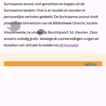
Surinaamse avond, met gerechten en hapjes uit de
Surinaamse keuken. Ook is er muziek en worden er
persoonlijke verhalen gedeeld. De Surinaamse avond vindt
plaats in de binnentuin van de Bibliotheek Utrecht, locatie
Vleuterweide, te vinden op Burchtpoort 16, Vleuten.
Deze
avond is volledig gratis. Vanwege de voorbereidingen vragen we
bezoekers om zich aan te melden via
dit formulier
.
word
vrijwilliger
samenwerken