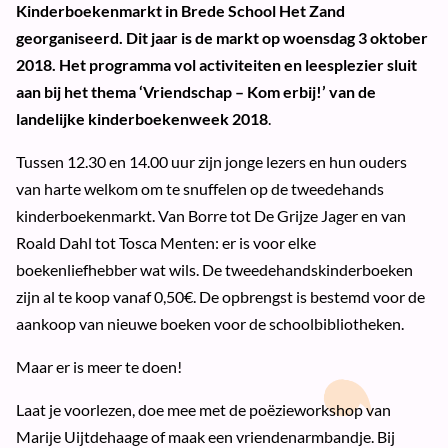
Kinderboekenmarkt in Brede School Het Zand
georganiseerd. Dit jaar is de markt op woensdag 3 oktober
2018. Het programma vol activiteiten en leesplezier sluit
aan bij het thema ‘Vriendschap – Kom erbij!’ van de
landelijke kinderboekenweek 2018
.
Tussen 12.30 en 14.00 uur zijn jonge lezers en hun ouders
van harte welkom om te snuffelen op de tweedehands
kinderboekenmarkt. Van Borre tot De Grijze Jager en van
Roald Dahl tot Tosca Menten: er is voor elke
boekenliefhebber wat wils. De tweedehandskinderboeken
zijn al te koop vanaf 0,50€. De opbrengst is bestemd voor de
aankoop van nieuwe boeken voor de schoolbibliotheken.
Maar er is meer te doen!
Laat je voorlezen, doe mee met de poëzieworkshop van
Marije Uijtdehaage of maak een vriendenarmbandje. Bij