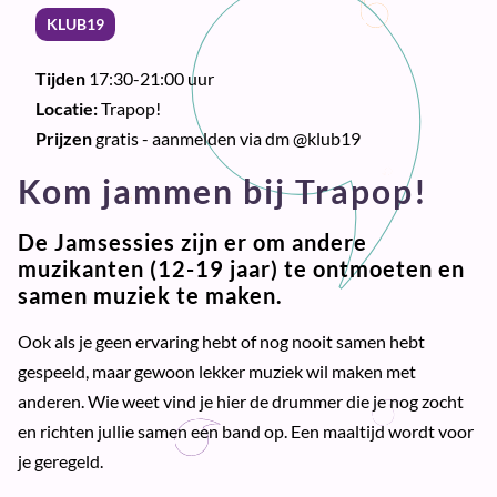
KLUB19
Tijden
17:30-21:00 uur
Locatie:
Trapop!
Prijzen
gratis - aanmelden via dm @klub19
Kom jammen bij Trapop!
De Jamsessies zijn er om andere
muzikanten (12-19 jaar) te ontmoeten en
samen muziek te maken.
Ook als je geen ervaring hebt of nog nooit samen hebt
gespeeld, maar gewoon lekker muziek wil maken met
anderen. Wie weet vind je hier de drummer die je nog zocht
en richten jullie samen een band op. Een maaltijd wordt voor
je geregeld.