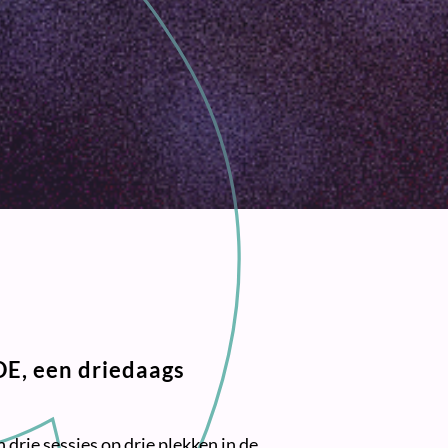
E, een driedaags
n drie sessies op drie plekken in de