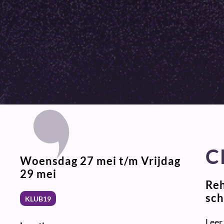
C
Woensdag 27 mei t/m Vrijdag
29 mei
Reh
sch
KLUB19
Leer 