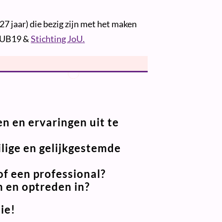
7 jaar) die bezig zijn met het maken
KLUB19 &
Stichting JoU.
n en ervaringen uit te
ilige en gelijkgestemde
of een professional?
n en optreden in?
ie!