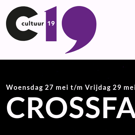
Ga
naar
inhoud
Woensdag 27 mei t/m Vrijdag 29 me
CROSSF