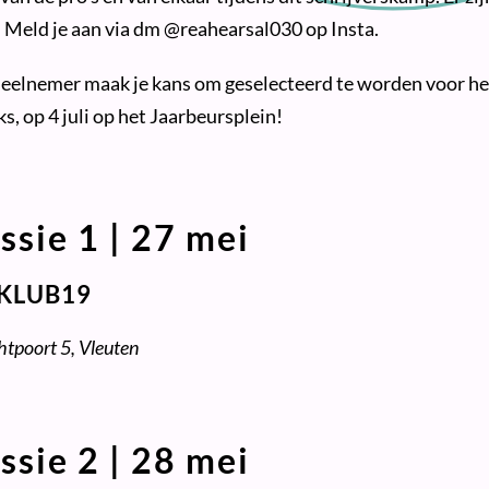
. Meld je aan via dm @reahearsal030 op Insta.
deelnemer maak je kans om geselecteerd te worden voor h
ks, op 4 juli op het Jaarbeursplein!
ssie 1 | 27 mei
KLUB19
htpoort 5, Vleuten
ssie 2 | 28 mei