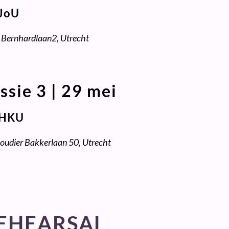
JoU
s Bernhardlaan2, Utrecht
ssie 3 | 29 mei
HKU
Boudier Bakkerlaan 50, Utrecht
EHEARSAL