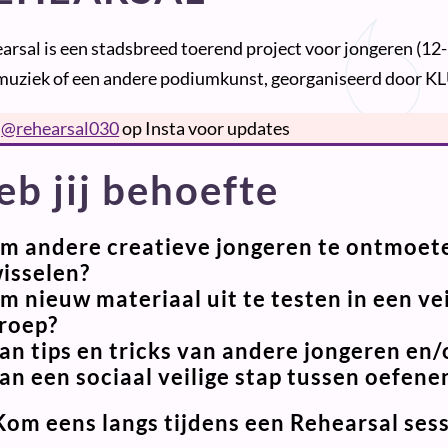
arsal is een stadsbreed toerend project voor jongeren (12-2
muziek of een andere podiumkunst, georganiseerd door 
g
@rehearsal030
op Insta voor updates
eb jij behoefte
m andere creatieve jongeren te ontmoete
isselen?
m nieuw materiaal uit te testen in een ve
roep?
an tips en tricks van andere jongeren en/
an een sociaal veilige stap tussen oefene
om eens langs tijdens een Rehearsal sess