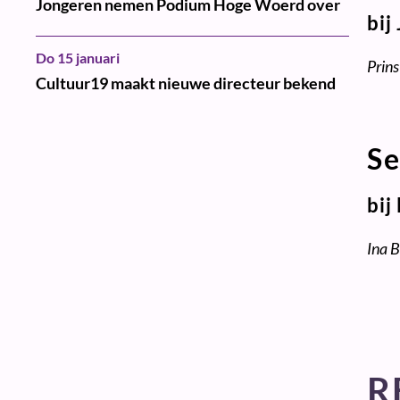
Jongeren nemen Podium Hoge Woerd over
bij
Do 15 januari
Prin
Cultuur19 maakt nieuwe directeur bekend
Se
bij
Ina 
R