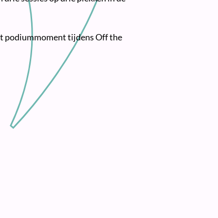
et podiummoment tijdens Off the