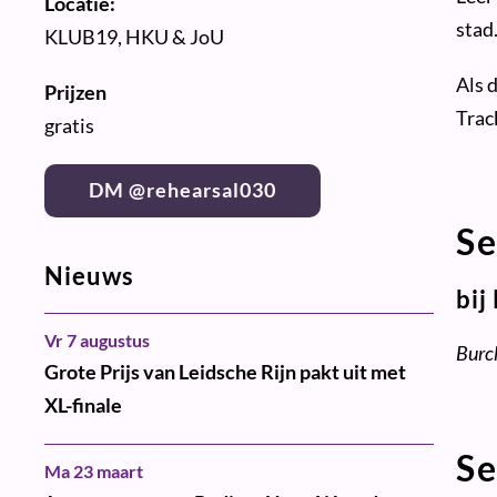
Locatie:
stad
KLUB19, HKU & JoU
Als 
Prijzen
Trac
gratis
DM @rehearsal030
Se
Nieuws
bij
Vr 7 augustus
Burc
Grote Prijs van Leidsche Rijn pakt uit met
XL-finale
Se
Ma 23 maart