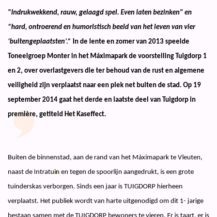
"Indrukwekkend, rauw, gelaagd spel. Even laten bezinken" en
“hard, ontroerend en humoristisch beeld van het leven van vier
‘buitengeplaatsten’.”
In de lente en zomer van 2013 speelde
Toneelgroep Monter in het Máximapark de voorstelling Tuigdorp 1
en 2, over overlastgevers die ter behoud van de rust en algemene
veiligheid zijn verplaatst naar een plek net buiten de stad. Op 19
september 2014 gaat het derde en laatste deel van Tuigdorp in
première, getiteld Het Kaseffect.
Buiten de binnenstad, aan de rand van het Máximapark te Vleuten,
naast de Intratuin en tegen de spoorlijn aangedrukt, is een grote
tuinderskas verborgen. Sinds een jaar is TUIGDORP hierheen
verplaatst. Het publiek wordt van harte uitgenodigd om dit 1- jarige
bestaan samen met de TUIGDORP bewoners te vieren. Er is taart, er is