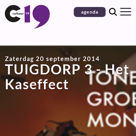
Ga
agenda
naar
inhoud
Zaterdag 20 september 2014
TUIGDORP 3 - Het
Kaseffect