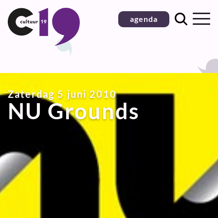
Ga
agenda
naar
inhoud
Zaterdag 5 juni 2010
NU Grounds