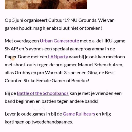
Op 5 juni organiseert Cultuur19 NU Grounds. Wie van
gamen houdt, mag hier absoluut niet ontbreken!
Met overdag een
Urban Gamesroute
met o.a. de
HKU
-game
SNAP
! en ‘s avonds een speciaal gameprogramma in de
Paper Dome met een
LAN
party
waarbij je ook kan meedoen
met shoot-outs tegen de pro-gamer Manuel Schenkhuizen,
alias Grubby en pro Warcraft 3-speler en Gina, de Best
Counter-Strike Female Gamer of Benelux!
Bij de
Battle of the Schoolbands
kan je met je vrienden een
band beginnen en battlen tegen andere bands!
Lever je oude games in bij de
Game Ruilbeurs
en krijg
kortingen op tweedehandsgames.