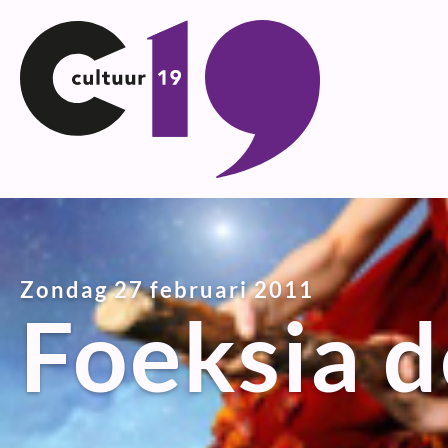
Ga
naar
inhoud
Zondag 27 februari 2011
Foeksia d