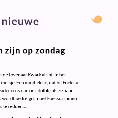
n nieuwe
n zijn op zondag
 de tovenaar Kwark als hij in het
meisje. Een miniheksje, dat hij Foeksia
ader en is dan ook dolblij als ze naar
 wordt bedreigd, moet Foeksia samen
os te redden…