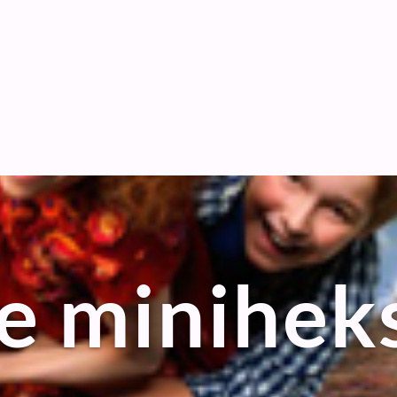
e minihek