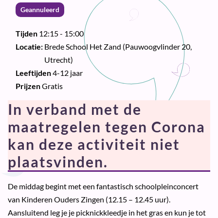
Geannuleerd
Tijden
12:15 - 15:00
Locatie:
Brede School Het Zand (Pauwoogvlinder 20,
Utrecht)
Leeftijden
4-12 jaar
Prijzen
Gratis
In verband met de
maatregelen tegen Corona
kan deze activiteit niet
plaatsvinden.
De middag begint met een fantastisch schoolpleinconcert
van Kinderen Ouders Zingen (12.15 – 12.45 uur).
Aansluitend leg je je picknickkleedje in het gras en kun je tot